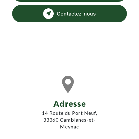
Contactez-nous
Adresse
14 Route du Port Neuf,
33360 Camblanes-et-
Meynac