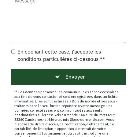
En cochant cette case, j'accepte les
conditions particulières ci-dessous **
Envoyer
** Les données personnelles communiquées sont nécessaires
aux fins de vous contacter et sont enregistrées dans un fichier
informatisé. Elles sont destinées à Bois du monde et ses sous-
traitants dans le seul but de répondre à votre message. Les
données collectées seront communiquées aux seuls
destinataires suivants: Bois du monde 14 Route du Port Neuf,
33360 Camblanes-et-Meynac info@bois-du-monde.com. Vous
disposez de droits d’accès, de rectification, d’effacement, de
portabilité, de limitation, d’opposition, de retrait de votre
consentement à tout moment et du droit d’introduire une